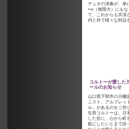
デュオの演奏が、単に
=∞（無限大）にも
て、これからも共演
内と外で様々な対話
コルトーが愛した
ールのお知らせ
山口県下関市の川棚
ニスト、アルフレッ
ル」があるのをご存
生前コルトーは、日
した折に、心から町
処にしたいとまで語