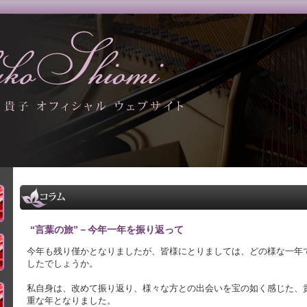
“言葉の旅”－今年一年を振り返って
今年も残り僅かとなりましたが、皆様にとりましては、どの様な一年
したでしょうか。
私自身は、改めて振り返り、様々な方との出会いを宝の如く感じた、
重な年となりました。