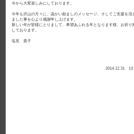
今から大変楽しみにしております。
今年も沢山の方々に、温かい励ましのメッセージ、そしてご支援を頂
ました事を心より感謝申し上げます。
新しい年が皆様にとりまして、希望あふれる年となります様、お祈り
しております。
塩見 貴子
2014.12.31 13