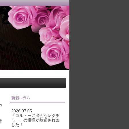
で
2026.07.05
「コルトーに出会うレクチ
ャー」の模様が放送されま
貴
した！